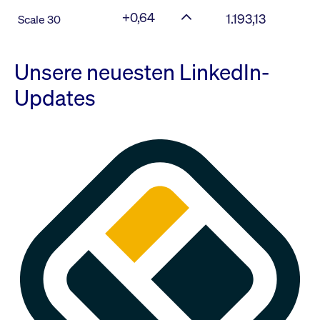
+0,64
1.193,13
Scale 30
Unsere neuesten LinkedIn-
Updates