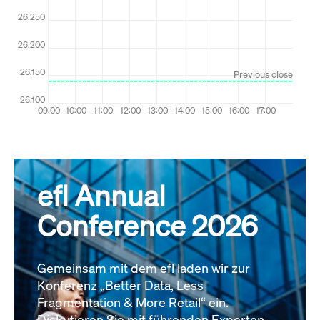
efl Annual
Conference 2026
Gemeinsam mit dem efl laden wir zur
Konferenz „Better Data, Less
Fragmentation & More Retail“ ein.
Diskutieren Sie mit führenden Experten