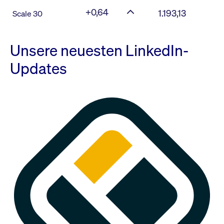
+0,64
1.193,13
Scale 30
Unsere neuesten LinkedIn-
Updates