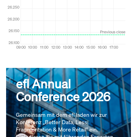
efl Annual
Conference 2026
Gemeinsam mit dem efl laden wir zur
Konferenz „Better Data, Less
Fragmentation & More Retail“ ein.
Diskutieren Sie mit führenden Experten