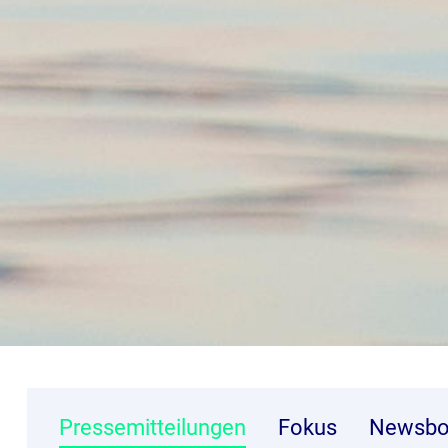
Pressemitteilungen
Fokus
Newsbo