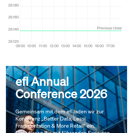
efl Annual
Conference 2026
Gemeinsam mit dem efl laden wir zur
Konferenz „Better Data, Less
Fragmentation & More Retail“ ein.
Diskutieren Sie mit führenden Experten