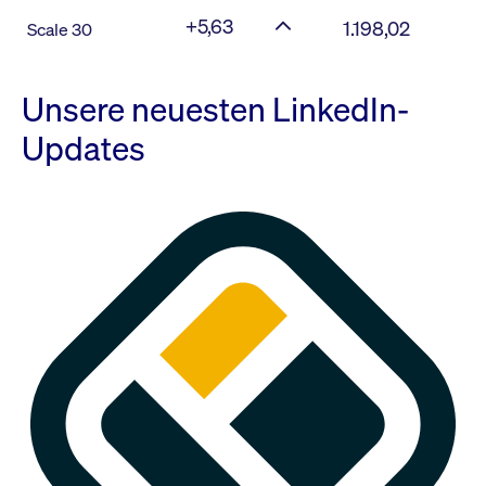
+5,63
1.198,02
Scale 30
Unsere neuesten LinkedIn-
Updates