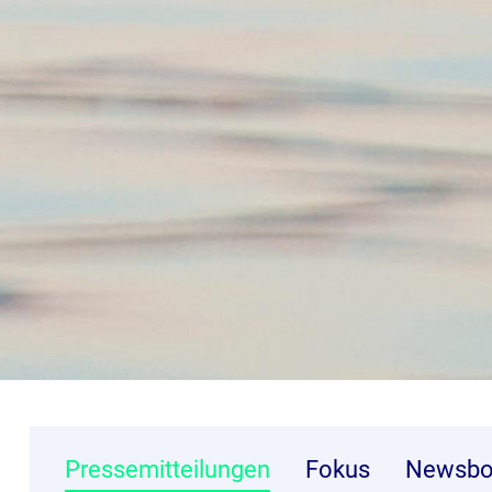
Pressemitteilungen
Fokus
Newsbo