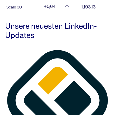
+0,64
1.193,13
Scale 30
Unsere neuesten LinkedIn-
Updates