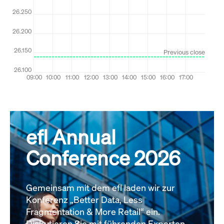
efl Annual
Conference 2026
Gemeinsam mit dem efl laden wir zur
Konferenz „Better Data, Less
Fragmentation & More Retail“ ein.
Diskutieren Sie mit führenden Experten