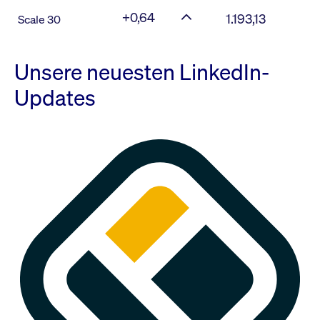
+0,64
1.193,13
Scale 30
Unsere neuesten LinkedIn-
Updates