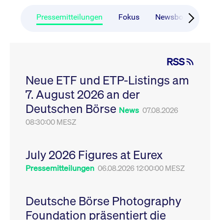
Pressemitteilungen
Fokus
Newsboard
Ru
RSS
Neue ETF und ETP-Listings am
7. August 2026 an der
Deutschen Börse
News
07.08.2026
08:30:00 MESZ
July 2026 Figures at Eurex
Pressemitteilungen
06.08.2026 12:00:00 MESZ
Deutsche Börse Photography
Foundation präsentiert die