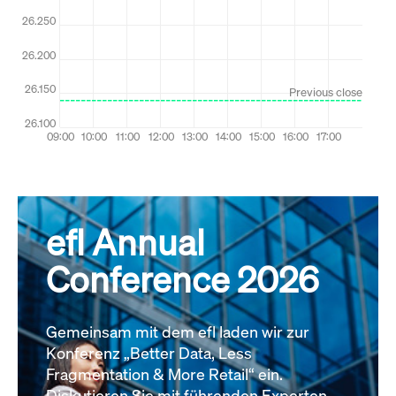
efl Annual
Conference 2026
Gemeinsam mit dem efl laden wir zur
Konferenz „Better Data, Less
Fragmentation & More Retail“ ein.
Diskutieren Sie mit führenden Experten