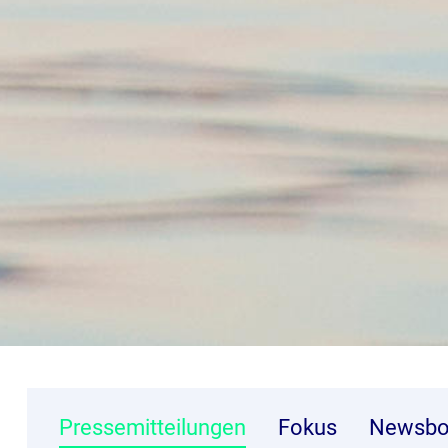
Pressemitteilungen
Fokus
Newsbo