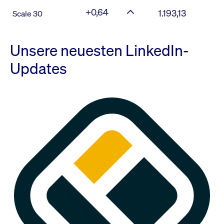
+0,64
1.193,13
Scale 30
Unsere neuesten LinkedIn-
Updates