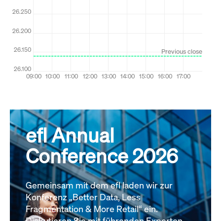
efl Annual
Conference 2026
Gemeinsam mit dem efl laden wir zur
Konferenz „Better Data, Less
Fragmentation & More Retail“ ein.
Diskutieren Sie mit führenden Experten