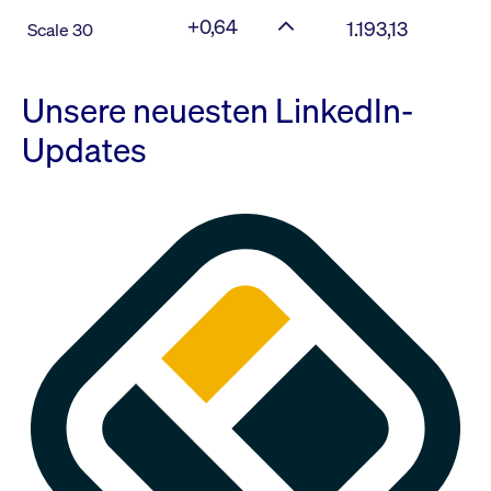
+0,64
1.193,13
Scale 30
Unsere neuesten LinkedIn-
Updates