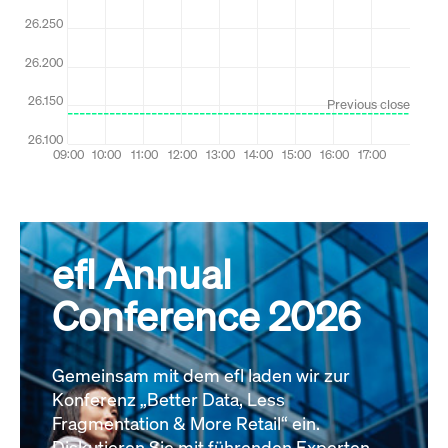
efl Annual
Conference 2026
Gemeinsam mit dem efl laden wir zur
Konferenz „Better Data, Less
Fragmentation & More Retail“ ein.
Diskutieren Sie mit führenden Experten