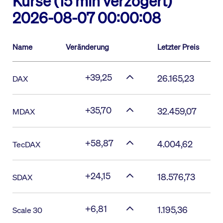
Kurse (15 min verzögert)
2026-08-07 00:00:08
Name
Veränderung
Letzter Preis
+39,25
26.165,23
DAX
+35,70
32.459,07
MDAX
+58,87
4.004,62
TecDAX
+24,15
18.576,73
SDAX
+6,81
1.195,36
Scale 30