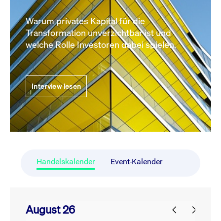
Warum privates Kapital für die
Transformation unverzichtbar ist und
welche Rolle Investoren dabei spielen.
Interview lesen
Handelskalender
Event-Kalender
August 26