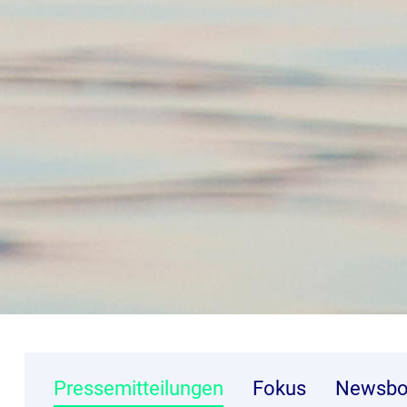
Pressemitteilungen
Fokus
Newsbo