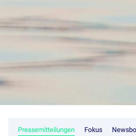
Pressemitteilungen
Fokus
Newsbo