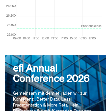
efl Annual
Conference 2026
Gemeinsam mit dem efl laden wir zur
Konferenz „Better Data, Less
Fragmentation & More Retail“ ein.
Diskutieren Sie mit führenden Experten