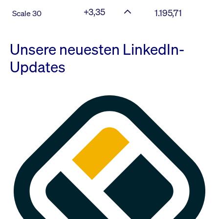
+3,35
1.195,71
Scale 30
Unsere neuesten LinkedIn-
Updates