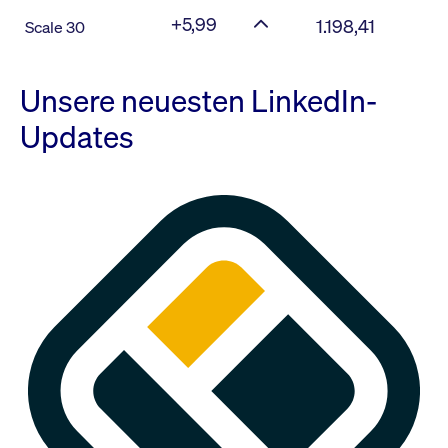
+5,99
1.198,41
Scale 30
Unsere neuesten LinkedIn-
Updates