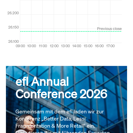
efl Annual
Conference 2026
Gemeinsam mit dem efl laden wir zur
Konferenz „Better Data, Less
Fragmentation & More Retail“ ein.
Diskutieren Sie mit führenden Experten