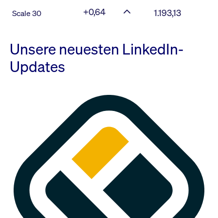
+0,64
1.193,13
Scale 30
Unsere neuesten LinkedIn-
Updates