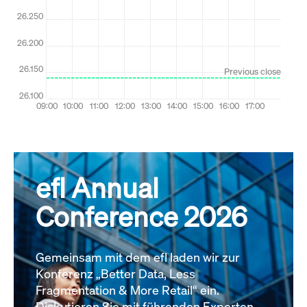
efl Annual
Conference 2026
Gemeinsam mit dem efl laden wir zur
Konferenz „Better Data, Less
Fragmentation & More Retail“ ein.
Diskutieren Sie mit führenden Experten