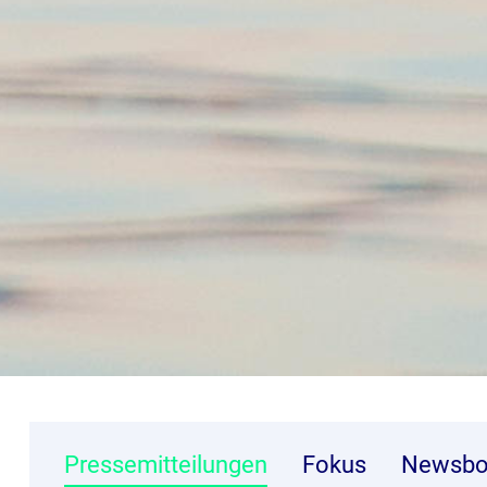
Pressemitteilungen
Fokus
Newsbo