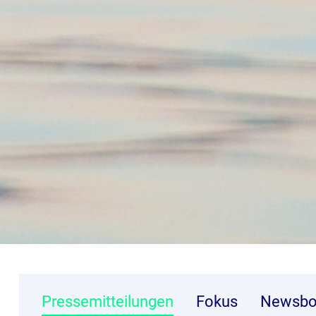
Pressemitteilungen
Fokus
Newsbo