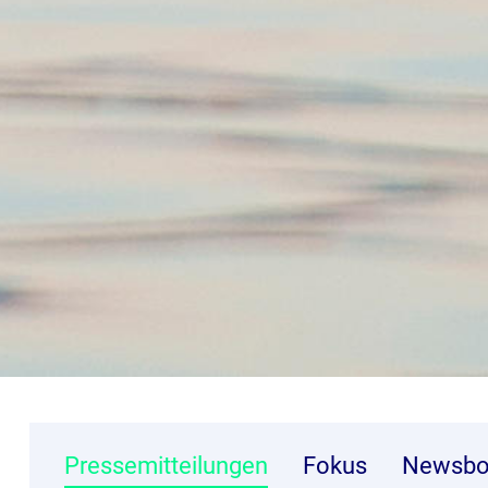
Pressemitteilungen
Fokus
Newsbo