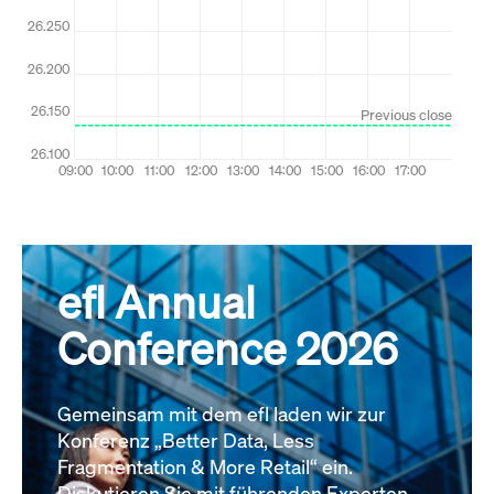
efl Annual
Conference 2026
Gemeinsam mit dem efl laden wir zur
Konferenz „Better Data, Less
Fragmentation & More Retail“ ein.
Diskutieren Sie mit führenden Experten