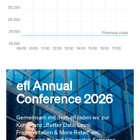
efl Annual
Conference 2026
Gemeinsam mit dem efl laden wir zur
Konferenz „Better Data, Less
Fragmentation & More Retail“ ein.
Diskutieren Sie mit führenden Experten