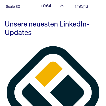
+0,64
1.193,13
Scale 30
Unsere neuesten LinkedIn-
Updates