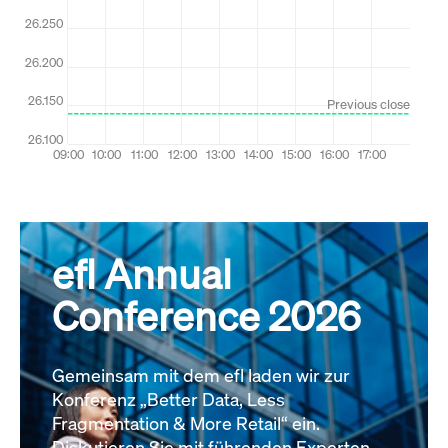
efl Annual
Conference 2026
Gemeinsam mit dem efl laden wir zur
Konferenz „Better Data, Less
Fragmentation & More Retail“ ein.
Diskutieren Sie mit führenden Experten