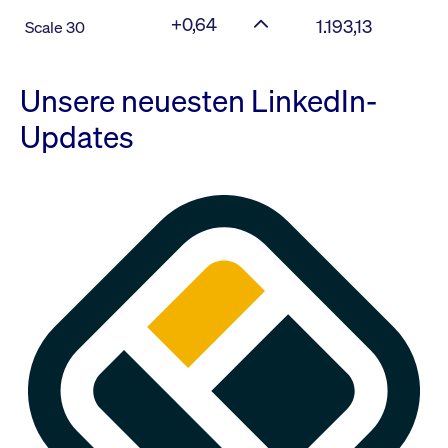
+0,64
1.193,13
Scale 30
Unsere neuesten LinkedIn-
Updates