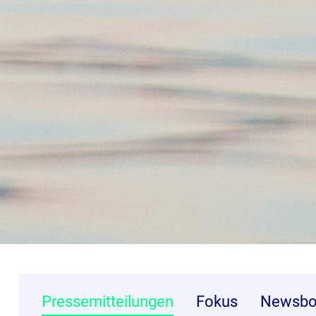
Pressemitteilungen
Fokus
Newsbo