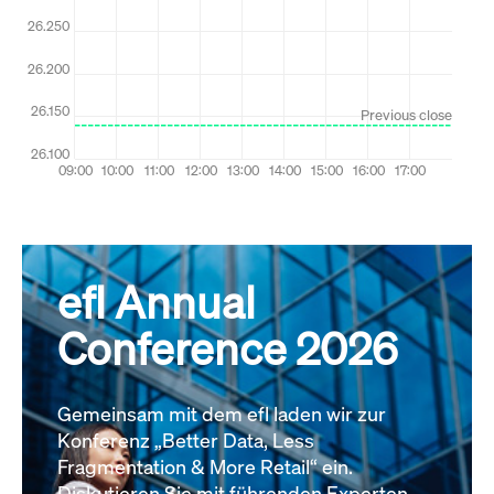
efl Annual
Conference 2026
Gemeinsam mit dem efl laden wir zur
Konferenz „Better Data, Less
Fragmentation & More Retail“ ein.
Diskutieren Sie mit führenden Experten