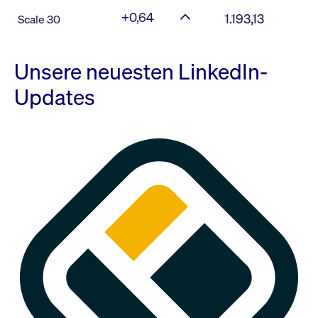
+0,64
1.193,13
Scale 30
Unsere neuesten LinkedIn-
Updates