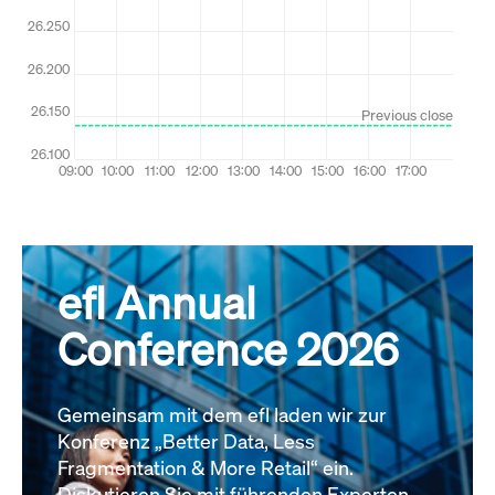
efl Annual
Conference 2026
Gemeinsam mit dem efl laden wir zur
Konferenz „Better Data, Less
Fragmentation & More Retail“ ein.
Diskutieren Sie mit führenden Experten