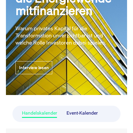
mitfinanzieren
Warum privates Kapital für die
Transformation unverzichtbar ist und
welche Rolle Investoren dabei spielen.
Interview lesen
Handelskalender
Event-Kalender