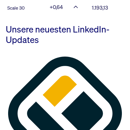
+0,64
1.193,13
Scale 30
Unsere neuesten LinkedIn-
Updates