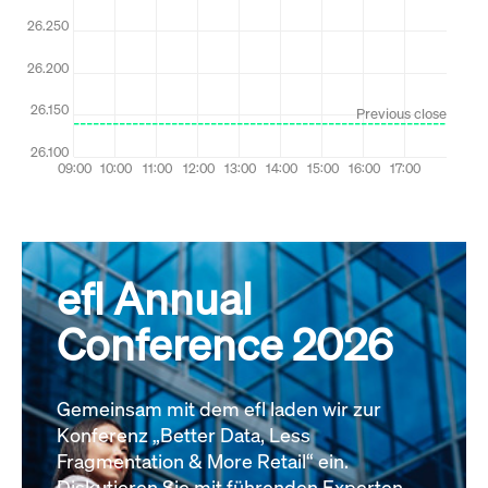
efl Annual
Conference 2026
Gemeinsam mit dem efl laden wir zur
Konferenz „Better Data, Less
Fragmentation & More Retail“ ein.
Diskutieren Sie mit führenden Experten