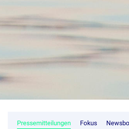
Pressemitteilungen
Fokus
Newsbo