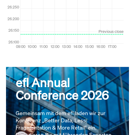
Alle News
efl Annual
Conference 2026
Gemeinsam mit dem efl laden wir zur
Konferenz „Better Data, Less
Fragmentation & More Retail“ ein.
Diskutieren Sie mit führenden Experten