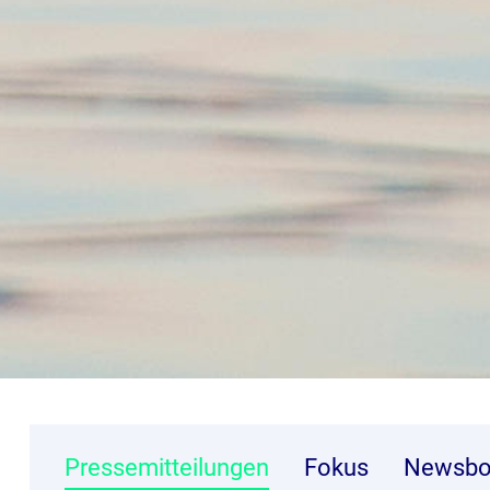
Pressemitteilungen
Fokus
Newsbo