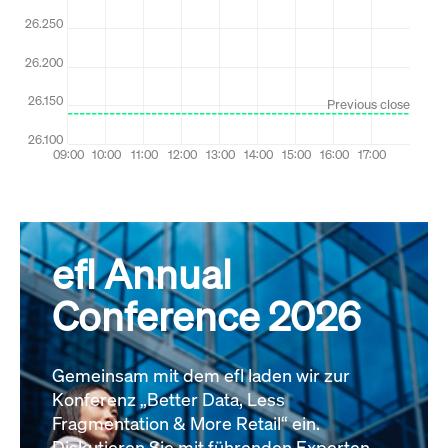
efl Annual
Conference 2026
Gemeinsam mit dem efl laden wir zur
Konferenz „Better Data, Less
Fragmentation & More Retail“ ein.
Diskutieren Sie mit führenden Experten