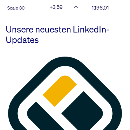
+3,59
1.196,01
Scale 30
Unsere neuesten LinkedIn-
Updates