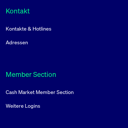
Kontakt
Kontakte & Hotlines
Adressen
Member Section
Cash Market Member Section
Weitere Logins