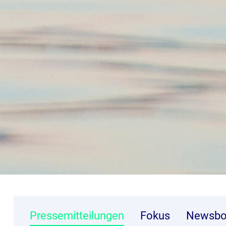
Pressemitteilungen
Fokus
Newsbo