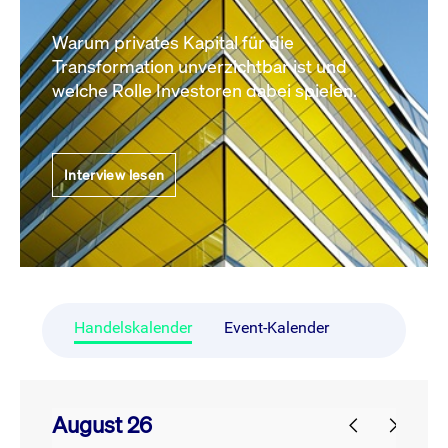
Warum privates Kapital für die
Transformation unverzichtbar ist und
welche Rolle Investoren dabei spielen.
Interview lesen
Handelskalender
Event-Kalender
August 26