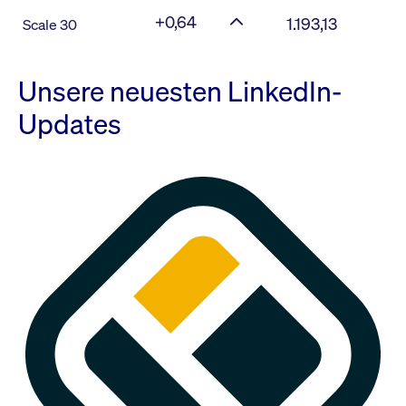
+0,64
1.193,13
Scale 30
Unsere neuesten LinkedIn-
Updates