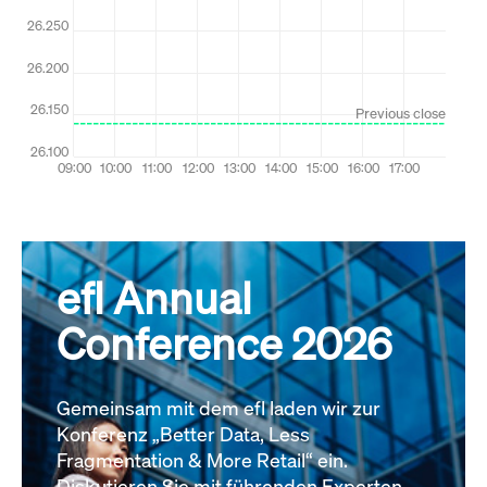
efl Annual
Conference 2026
Gemeinsam mit dem efl laden wir zur
Konferenz „Better Data, Less
Fragmentation & More Retail“ ein.
Diskutieren Sie mit führenden Experten