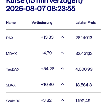
Kurse (15 min verzögert)
2026-08-07 08:23:55
Name
Veränderung
Letzter Preis
+13,83
26.140,13
DAX
+4,79
32.431,12
MDAX
+54,26
4.000,99
TecDAX
+10,90
18.564,81
SDAX
+3,82
1.192,49
Scale 30