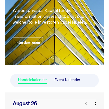
Warum privates Kapital für die
Transformation unverzichtbar ist und
welche Rolle Investoren dabei spielen.
Interview lesen
Handelskalender
Event-Kalender
August 26