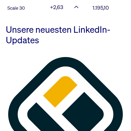
+2,63
1.195,10
Scale 30
Unsere neuesten LinkedIn-
Updates