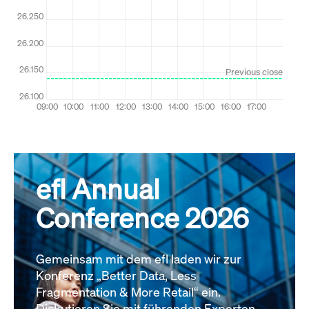
efl Annual
Conference 2026
Gemeinsam mit dem efl laden wir zur
Konferenz „Better Data, Less
Fragmentation & More Retail“ ein.
Diskutieren Sie mit führenden Experten