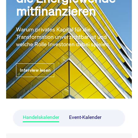
mitfinanzieren
Warum privates Kapital für die
Transformation unverzichtbar ist und
welche Rolle Investoren dabei spielen.
Interview lesen
Handelskalender
Event-Kalender