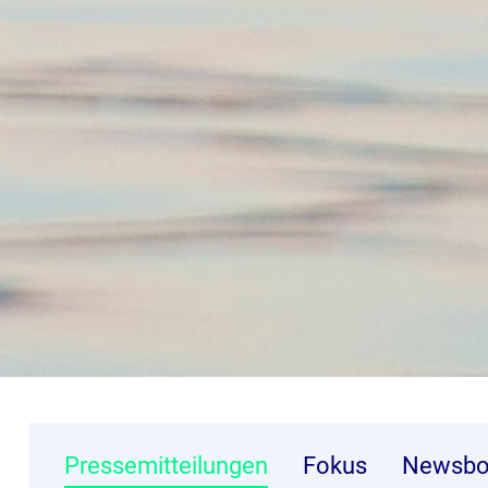
Pressemitteilungen
Fokus
Newsbo