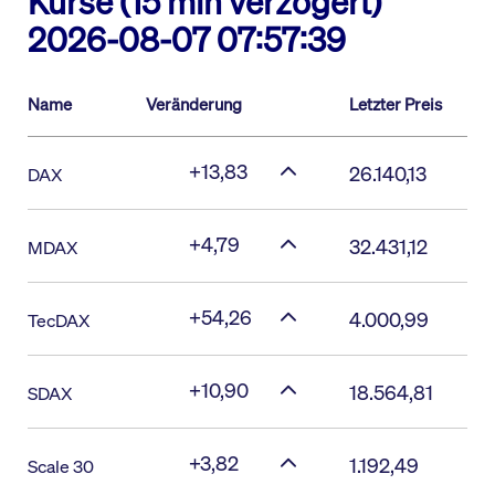
Kurse (15 min verzögert)
2026-08-07 07:57:39
Name
Veränderung
Letzter Preis
+13,83
26.140,13
DAX
+4,79
32.431,12
MDAX
+54,26
4.000,99
TecDAX
+10,90
18.564,81
SDAX
+3,82
1.192,49
Scale 30