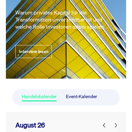
Warum privates Kapital für die
Transformation unverzichtbar ist und
welche Rolle Investoren dabei spielen.
Interview lesen
Handelskalender
Event-Kalender
August 26