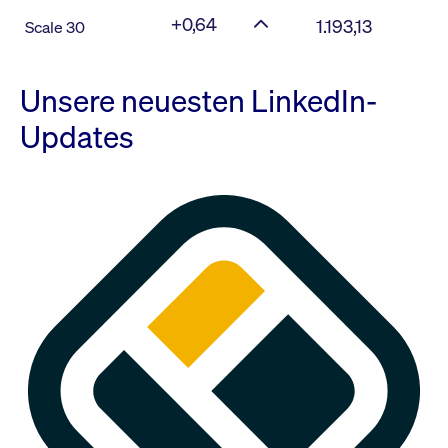
+0,64
1.193,13
Scale 30
Unsere neuesten LinkedIn-
Updates