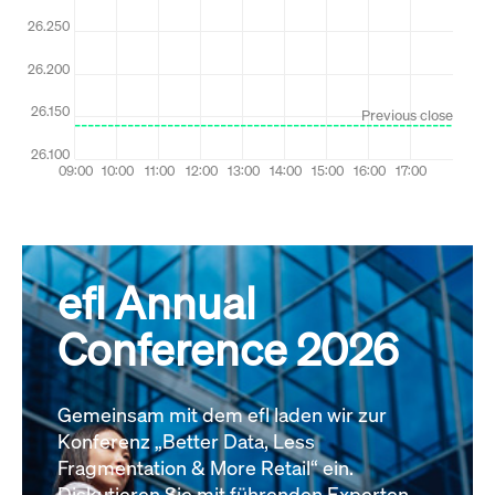
efl Annual
Conference 2026
Gemeinsam mit dem efl laden wir zur
Konferenz „Better Data, Less
Fragmentation & More Retail“ ein.
Diskutieren Sie mit führenden Experten