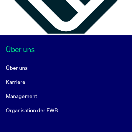
Über uns
Über uns
Karriere
Management
Organisation der FWB