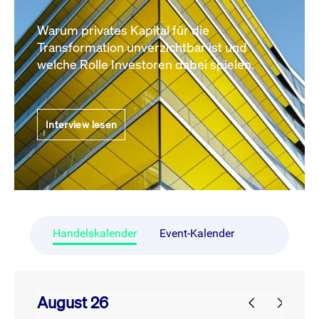
Warum privates Kapital für die
Transformation unverzichtbar ist und
welche Rolle Investoren dabei spielen.
Interview lesen
Handelskalender
Event-Kalender
August 26