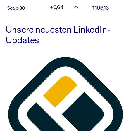
+0,64
1.193,13
Scale 30
Unsere neuesten LinkedIn-
Updates