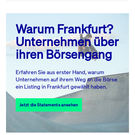
August 26
prev
next
Warum Frankfurt?
MO.
DI.
MI.
DO.
FR.
SA.
SO.
Unternehmen über
1
2
ihren Börsengang
3
4
5
6
7
8
9
11
12
13
14
15
16
10
Erfahren Sie aus erster Hand, warum
Unternehmen auf ihrem Weg an die Börse
17
18
19
20
21
22
23
ein Listing in Frankfurt gewählt haben.
24
25
27
28
29
30
26
Jetzt die Statements ansehen
31
Alle Events