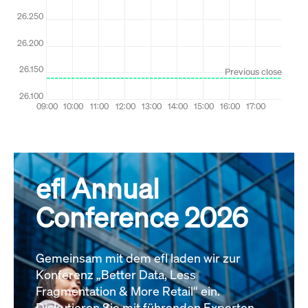
efl Annual
Conference 2026
Gemeinsam mit dem efl laden wir zur
Konferenz „Better Data, Less
Fragmentation & More Retail“ ein.
Diskutieren Sie mit führenden Experten