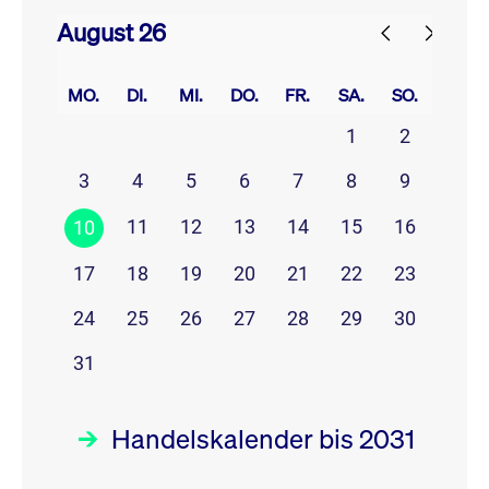
August 26
prev
next
MO.
DI.
MI.
DO.
FR.
SA.
SO.
1
2
3
4
5
6
7
8
9
11
12
13
14
15
16
10
17
18
19
20
21
22
23
24
25
26
27
28
29
30
31
Handelskalender bis 2031