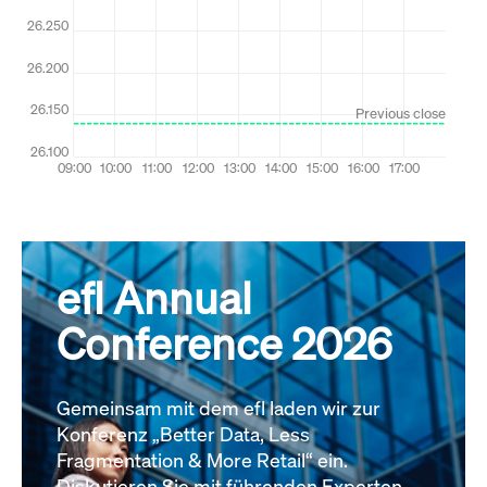
efl Annual
Conference 2026
Gemeinsam mit dem efl laden wir zur
Konferenz „Better Data, Less
Fragmentation & More Retail“ ein.
Diskutieren Sie mit führenden Experten