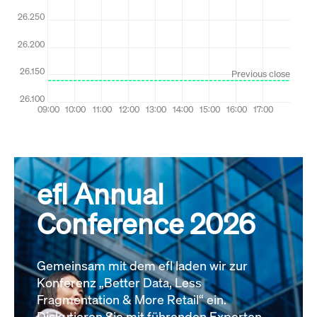
efl Annual
Conference 2026
Gemeinsam mit dem efl laden wir zur
Konferenz „Better Data, Less
Fragmentation & More Retail“ ein.
Diskutieren Sie mit führenden Experten