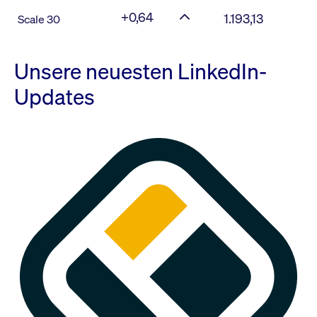
+0,64
1.193,13
Scale 30
Unsere neuesten LinkedIn-
Updates