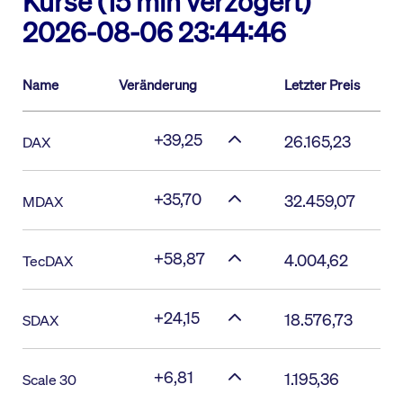
Kurse (15 min verzögert)
2026-08-06 23:44:46
Name
Veränderung
Letzter Preis
+39,25
26.165,23
DAX
+35,70
32.459,07
MDAX
+58,87
4.004,62
TecDAX
+24,15
18.576,73
SDAX
+6,81
1.195,36
Scale 30