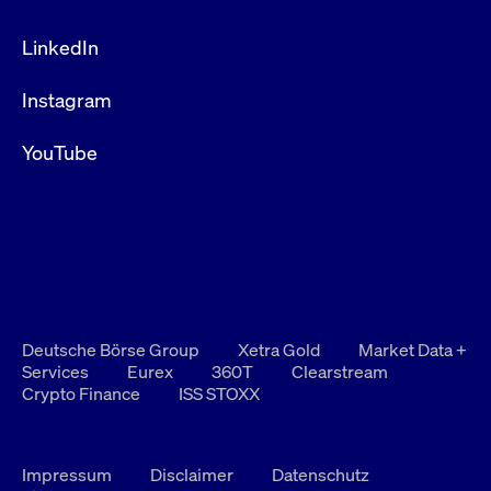
LinkedIn
Instagram
YouTube
Deutsche Börse Group
Xetra Gold
Market Data +
Services
Eurex
360T
Clearstream
Crypto Finance
ISS STOXX
Impressum
Disclaimer
Datenschutz