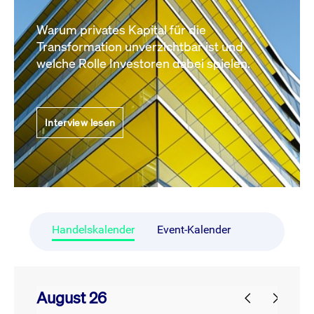
Warum privates Kapital für die
Transformation unverzichtbar ist und
welche Rolle Investoren dabei spielen.
Interview lesen
Handelskalender
Event-Kalender
August 26