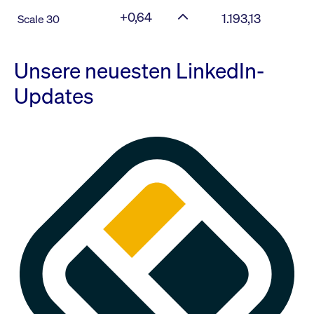
+0,64
1.193,13
Scale 30
Unsere neuesten LinkedIn-
Updates