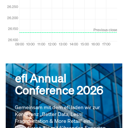
efl Annual
Conference 2026
Gemeinsam mit dem efl laden wir zur
Konferenz „Better Data, Less
Fragmentation & More Retail“ ein.
Diskutieren Sie mit führenden Experten