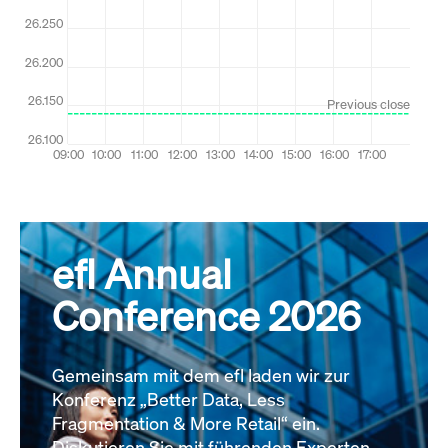
efl Annual
Conference 2026
Gemeinsam mit dem efl laden wir zur
Konferenz „Better Data, Less
Fragmentation & More Retail“ ein.
Diskutieren Sie mit führenden Experten