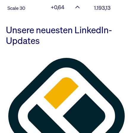
+0,64
1.193,13
Scale 30
Unsere neuesten LinkedIn-
Updates