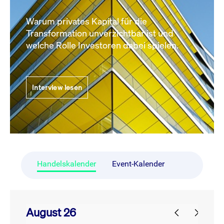
Warum privates Kapital für die
Transformation unverzichtbar ist und
welche Rolle Investoren dabei spielen.
Interview lesen
Handelskalender
Event-Kalender
August 26