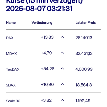
Kurse (15 min verzögert)
2026-08-07 03:21:31
Name
Veränderung
Letzter Preis
+13,83
26.140,13
DAX
+4,79
32.431,12
MDAX
+54,26
4.000,99
TecDAX
+10,90
18.564,81
SDAX
+3,82
1.192,49
Scale 30