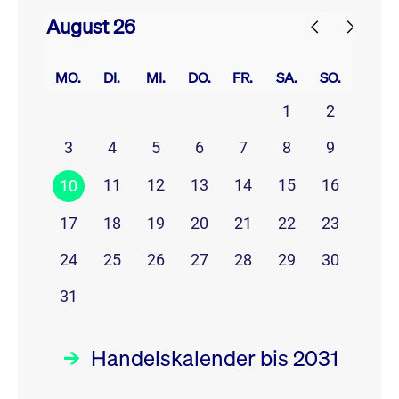
August 26
prev
next
MO.
DI.
MI.
DO.
FR.
SA.
SO.
1
2
3
4
5
6
7
8
9
11
12
13
14
15
16
10
17
18
19
20
21
22
23
24
25
26
27
28
29
30
31
Handelskalender bis 2031