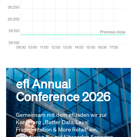
efl Annual
Conference 2026
Gemeinsam mit dem efl laden wir zur
Konferenz „Better Data, Less
Fragmentation & More Retail“ ein.
Diskutieren Sie mit führenden Experten