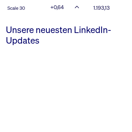
+0,64
1.193,13
Scale 30
Unsere neuesten LinkedIn-
Updates