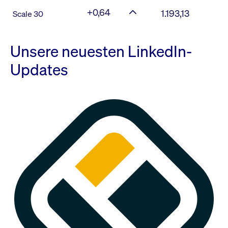
+0,64
1.193,13
Scale 30
Unsere neuesten LinkedIn-
Updates