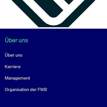
Über uns
Über uns
Karriere
Management
Organisation der FWB