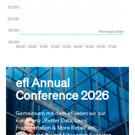
efl Annual
Conference 2026
Gemeinsam mit dem efl laden wir zur
Konferenz „Better Data, Less
Fragmentation & More Retail“ ein.
Diskutieren Sie mit führenden Experten