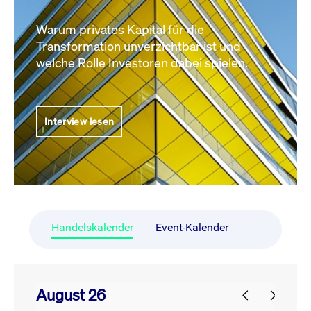
Warum privates Kapital für die
Transformation unverzichtbar ist und
welche Rolle Investoren dabei spielen.
Interview lesen
Handelskalender
Event-Kalender
August 26