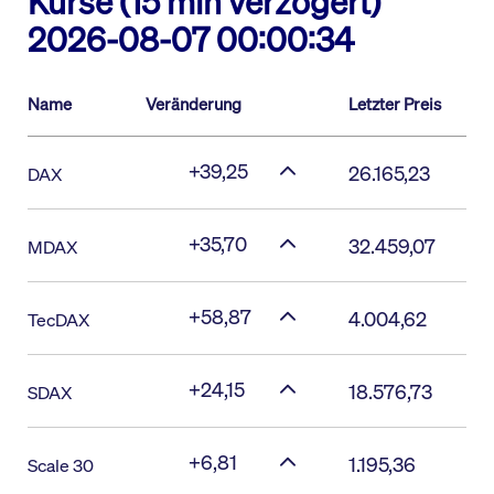
Kurse (15 min verzögert)
2026-08-07 00:00:34
Name
Veränderung
Letzter Preis
+39,25
26.165,23
DAX
+35,70
32.459,07
MDAX
+58,87
4.004,62
TecDAX
+24,15
18.576,73
SDAX
+6,81
1.195,36
Scale 30