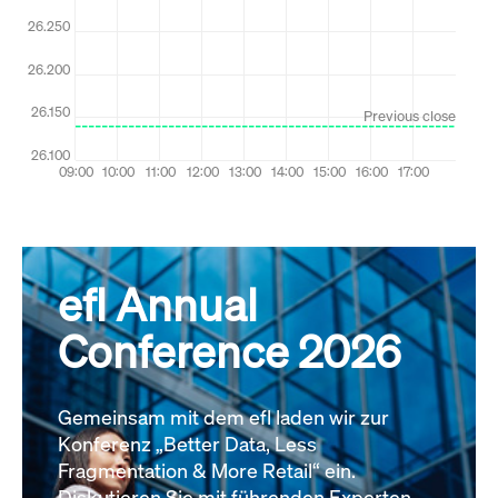
efl Annual
Conference 2026
Gemeinsam mit dem efl laden wir zur
Konferenz „Better Data, Less
Fragmentation & More Retail“ ein.
Diskutieren Sie mit führenden Experten