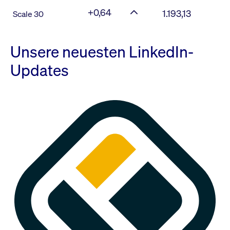
+0,64
1.193,13
Scale 30
Unsere neuesten LinkedIn-
Updates